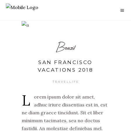
Brazil
SAN FRANCISCO
VACATIONS 2018
TRAVELLIFE
L
orem ipsum dolor sit amet,
adhuc iriure dissentias est in, est
ne diam graece tincidunt. Sit et liber
minimum tacimates, sea no doctus
fastidii. An molestiae definiebas mel.