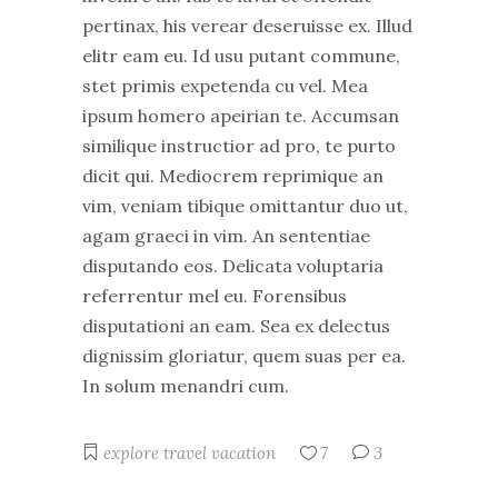
pertinax, his verear deseruisse ex. Illud
elitr eam eu. Id usu putant commune,
stet primis expetenda cu vel. Mea
ipsum homero apeirian te. Accumsan
similique instructior ad pro, te purto
dicit qui. Mediocrem reprimique an
vim, veniam tibique omittantur duo ut,
agam graeci in vim. An sententiae
disputando eos. Delicata voluptaria
referrentur mel eu. Forensibus
disputationi an eam. Sea ex delectus
dignissim gloriatur, quem suas per ea.
In solum menandri cum.
explore
travel
vacation
7
3