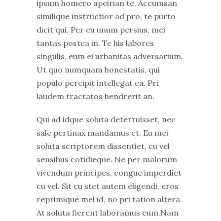
ipsum homero apeirian te. Accumsan
similique instructior ad pro, te purto
dicit qui. Per eu unum persius, mei
tantas postea in. Te his labores
singulis, eum ei urbanitas adversarium.
Ut quo numquam honestatis, qui
populo percipit intellegat ea. Pri
laudem tractatos hendrerit an.
Qui ad idque soluta deterruisset, nec
sale pertinax mandamus et. Eu mei
soluta scriptorem dissentiet, cu vel
sensibus cotidieque. Ne per malorum
vivendum principes, congue imperdiet
cu vel. Sit cu stet autem eligendi, eros
reprimique mel id, no pri tation altera.
At soluta fierent laboramus eum.Nam