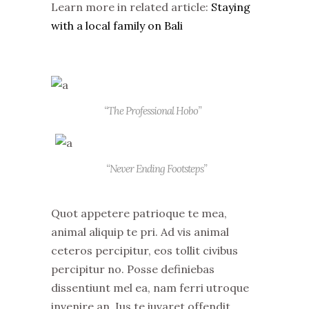
Learn more in related article:
Staying
with a local family on Bali
“The Professional Hobo”
“Never Ending Footsteps”
Quot appetere patrioque te mea,
animal aliquip te pri. Ad vis animal
ceteros percipitur, eos tollit civibus
percipitur no. Posse definiebas
dissentiunt mel ea, nam ferri utroque
invenire an. Ius te iuvaret offendit