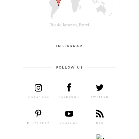
INSTAGRAM
FOLLOW US
TWITTER
FACEBOOK
INSTAGRAM
PINTEREST
RSS
YOUTUBE