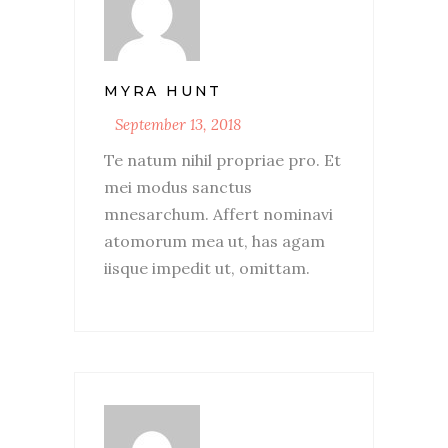
MYRA HUNT
September 13, 2018
Te natum nihil propriae pro. Et
mei modus sanctus
mnesarchum. Affert nominavi
atomorum mea ut, has agam
iisque impedit ut, omittam.