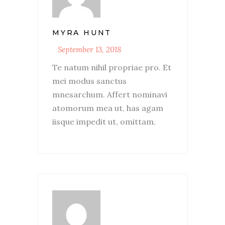
MYRA HUNT
September 13, 2018
Te natum nihil propriae pro. Et
mei modus sanctus
mnesarchum. Affert nominavi
atomorum mea ut, has agam
iisque impedit ut, omittam.