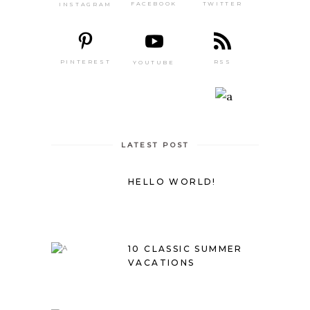
TWITTER
FACEBOOK
INSTAGRAM
PINTEREST
RSS
YOUTUBE
LATEST POST
HELLO WORLD!
10 CLASSIC SUMMER
VACATIONS