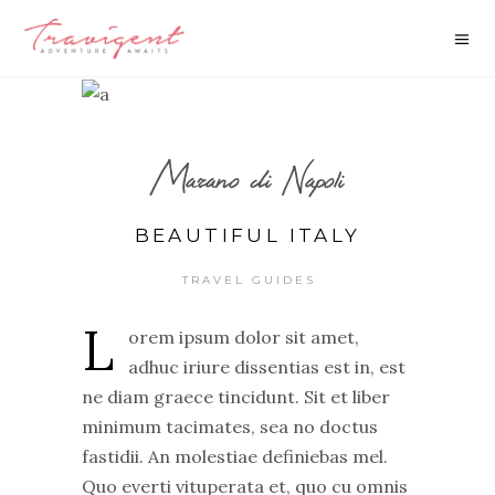
Marano di Napoli
BEAUTIFUL ITALY
TRAVEL GUIDES
L
orem ipsum dolor sit amet,
adhuc iriure dissentias est in, est
ne diam graece tincidunt. Sit et liber
minimum tacimates, sea no doctus
fastidii. An molestiae definiebas mel.
Quo everti vituperata et, quo cu omnis