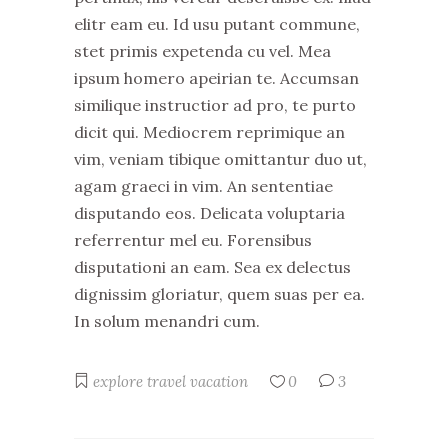
elitr eam eu. Id usu putant commune,
stet primis expetenda cu vel. Mea
ipsum homero apeirian te. Accumsan
similique instructior ad pro, te purto
dicit qui. Mediocrem reprimique an
vim, veniam tibique omittantur duo ut,
agam graeci in vim. An sententiae
disputando eos. Delicata voluptaria
referrentur mel eu. Forensibus
disputationi an eam. Sea ex delectus
dignissim gloriatur, quem suas per ea.
In solum menandri cum.
explore
travel
vacation
0
3