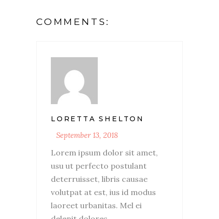
COMMENTS:
LORETTA SHELTON
September 13, 2018
Lorem ipsum dolor sit amet,
usu ut perfecto postulant
deterruisset, libris causae
volutpat at est, ius id modus
laoreet urbanitas. Mel ei
delenit dolores.