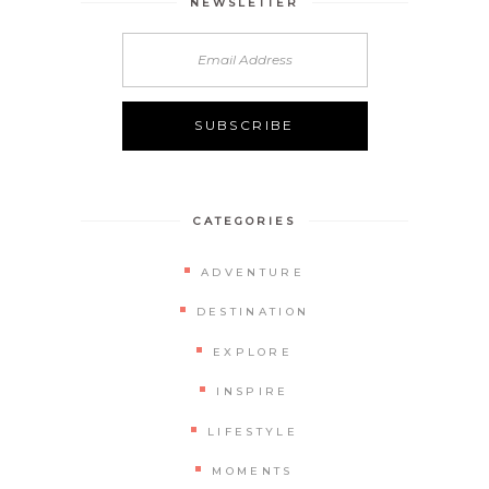
NEWSLETTER
CATEGORIES
ADVENTURE
DESTINATION
EXPLORE
INSPIRE
LIFESTYLE
MOMENTS