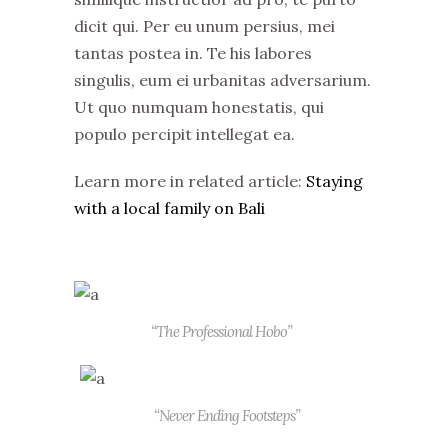
dicit qui. Per eu unum persius, mei
tantas postea in. Te his labores
singulis, eum ei urbanitas adversarium.
Ut quo numquam honestatis, qui
populo percipit intellegat ea.
Learn more in related article:
Staying
with a local family on Bali
“The Professional Hobo”
“Never Ending Footsteps”