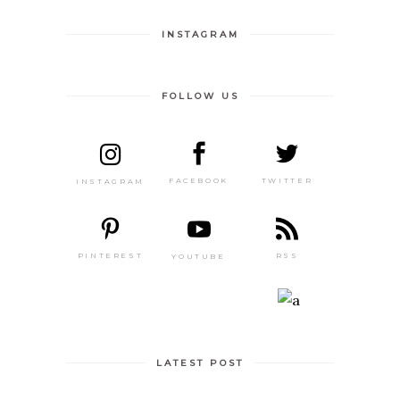
INSTAGRAM
FOLLOW US
TWITTER
FACEBOOK
INSTAGRAM
PINTEREST
RSS
YOUTUBE
LATEST POST