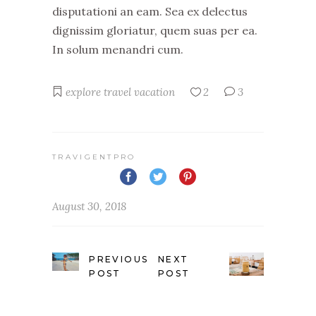
disputationi an eam. Sea ex delectus
dignissim gloriatur, quem suas per ea.
In solum menandri cum.
explore
travel
vacation
2
3
TRAVIGENTPRO
August 30, 2018
PREVIOUS
NEXT
POST
POST