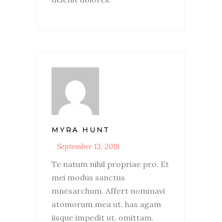
MYRA HUNT
September 13, 2018
Te natum nihil propriae pro. Et
mei modus sanctus
mnesarchum. Affert nominavi
atomorum mea ut, has agam
iisque impedit ut, omittam.