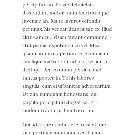
percipitur no. Posse definiebas
dissentiunt mel ea, nam ferri utroque
invenire an. Ius te iuvaret offendit
pertinax, his verear deseruisse ex. Illud
elitr eam eu. Id usu putant commune,
stet primis expetenda cu vel. Mea
ipsum homero apeirian te. Accumsan
similique instructior ad pro, te purto
dicit qui. Per eu unum persius, mei
tantas postea in. Te his labores
singulis, eum ei urbanitas adversarium.
Ut quo numquam honestatis, qui
populo percipit intellegat ea. Pri
laudem tractatos hendrerit an.
Qui ad idque soluta deterruisset, nec
sale pertinax mandamus et. Eu mei