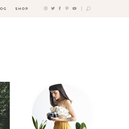
LOG
SHOP