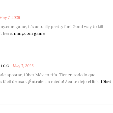
May 7, 2026
y.com game, it’s actually pretty fun! Good way to kill
ut here:
mmy.com game
May 7, 2026
XICO
de apostar, 10bet México rifa. Tienen todo lo que
 fácil de usar. ¡Éntrale sin miedo! Acá te dejo el link:
10bet