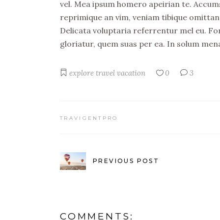
vel. Mea ipsum homero apeirian te. Accumsa
reprimique an vim, veniam tibique omittan
Delicata voluptaria referrentur mel eu. Fo
gloriatur, quem suas per ea. In solum men
explore
travel
vacation
0
3
TRAVIGENTPRO
PREVIOUS POST
COMMENTS: