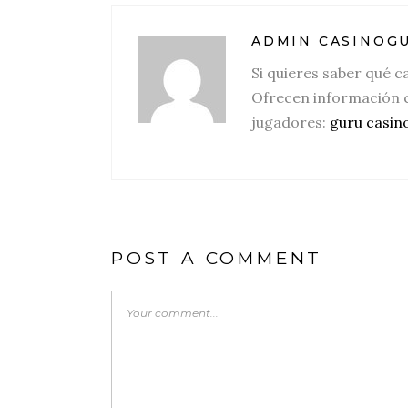
ADMIN CASINOG
Si quieres saber qué c
Ofrecen información 
jugadores:
guru casin
POST A COMMENT