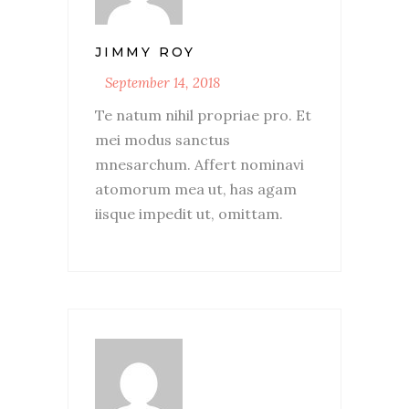
JIMMY ROY
September 14, 2018
Te natum nihil propriae pro. Et
mei modus sanctus
mnesarchum. Affert nominavi
atomorum mea ut, has agam
iisque impedit ut, omittam.