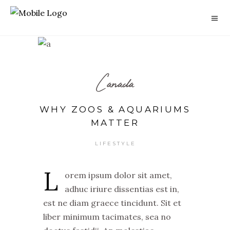
Canada
WHY ZOOS & AQUARIUMS
MATTER
LIFESTYLE
L
orem ipsum dolor sit amet,
adhuc iriure dissentias est in,
est ne diam graece tincidunt. Sit et
liber minimum tacimates, sea no