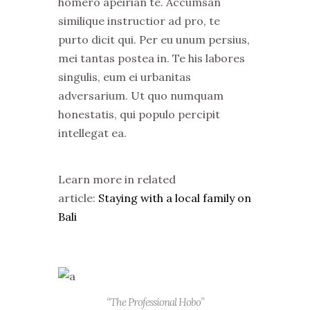
homero apeirian te. Accumsan
similique instructior ad pro, te
purto dicit qui. Per eu unum persius,
mei tantas postea in. Te his labores
singulis, eum ei urbanitas
adversarium. Ut quo numquam
honestatis, qui populo percipit
intellegat ea.
Learn more in related
article:
Staying with a local family on
Bali
“The Professional Hobo”