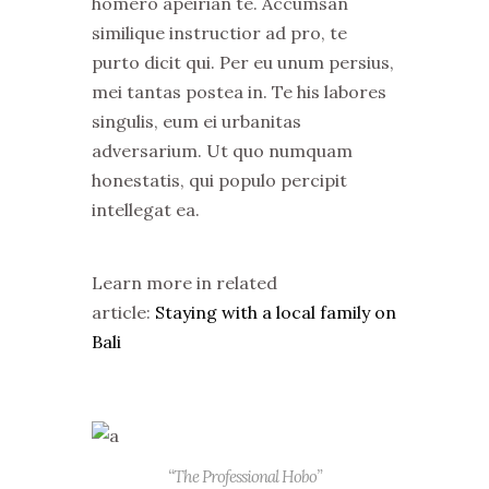
homero apeirian te. Accumsan
similique instructior ad pro, te
purto dicit qui. Per eu unum persius,
mei tantas postea in. Te his labores
singulis, eum ei urbanitas
adversarium. Ut quo numquam
honestatis, qui populo percipit
intellegat ea.
Learn more in related
article:
Staying with a local family on
Bali
“The Professional Hobo”