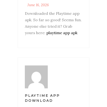
June 16, 2026
Downloaded the Playtime app
apk. So far so good! Seems fun.
Anyone else tried it? Grab
yours here:
playtime app apk
PLAYTIME APP
DOWNLOAD