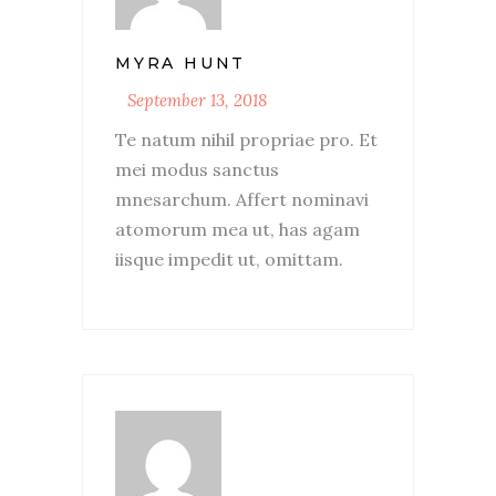
MYRA HUNT
September 13, 2018
Te natum nihil propriae pro. Et
mei modus sanctus
mnesarchum. Affert nominavi
atomorum mea ut, has agam
iisque impedit ut, omittam.