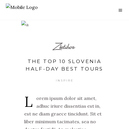
Zlatibor
THE TOP 10 SLOVENIA
HALF-DAY BEST TOURS
INSPIRE
L
orem ipsum dolor sit amet,
adhuc iriure dissentias est in,
est ne diam graece tincidunt. Sit et
liber minimum tacimates, sea no