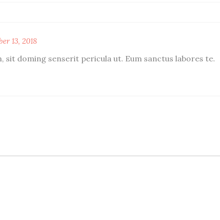
er 13, 2018
 sit doming senserit pericula ut. Eum sanctus labores te.