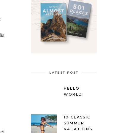
t
is,
LATEST POST
HELLO
WORLD!
10 CLASSIC
SUMMER
VACATIONS
ret