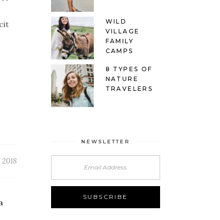
WILD
cit
VILLAGE
FAMILY
CAMPS
8 TYPES OF
NATURE
TRAVELERS
NEWSLETTER
 2018