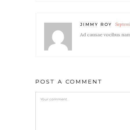
Septemb
JIMMY ROY
Ad causae vocibus nam,
POST A COMMENT