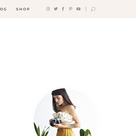
LOG
SHOP