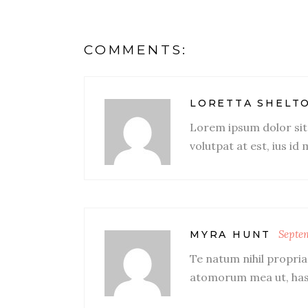
COMMENTS:
LORETTA SHELT
Lorem ipsum dolor sit 
volutpat at est, ius id
Septem
MYRA HUNT
Te natum nihil propri
atomorum mea ut, has 