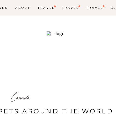
ONS
ABOUT
TRAVEL
TRAVEL
TRAVEL
B
Canada
 PETS AROUND THE WORLD