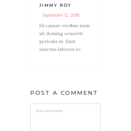
JIMMY ROY
September 12, 2018
Id causae vocibus nam,
sit doming senserit
pericula ut. Eum
sanctus labores te.
POST A COMMENT