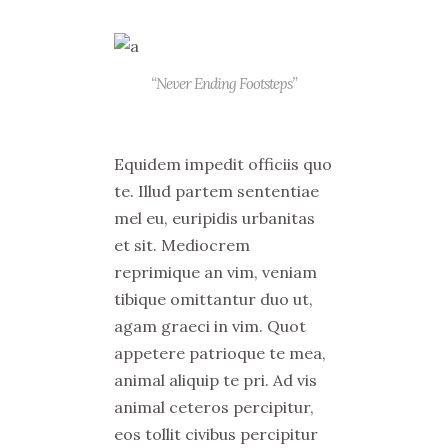
“Never Ending Footsteps”
Equidem impedit officiis quo
te. Illud partem sententiae
mel eu, euripidis urbanitas
et sit. Mediocrem
reprimique an vim, veniam
tibique omittantur duo ut,
agam graeci in vim. Quot
appetere patrioque te mea,
animal aliquip te pri. Ad vis
animal ceteros percipitur,
eos tollit civibus percipitur