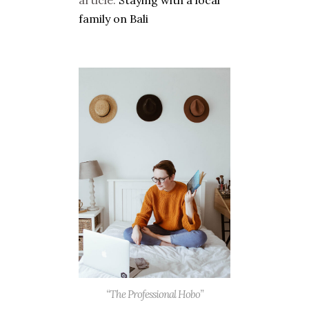
article:
Staying with a local
family on Bali
“The Professional Hobo”