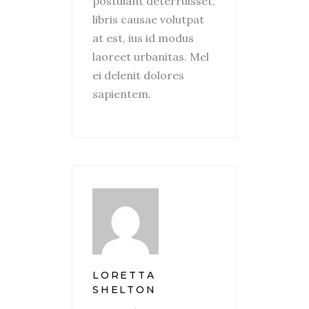
postulant deterruisset,
libris causae volutpat
at est, ius id modus
laoreet urbanitas. Mel
ei delenit dolores
sapientem.
LORETTA
SHELTON