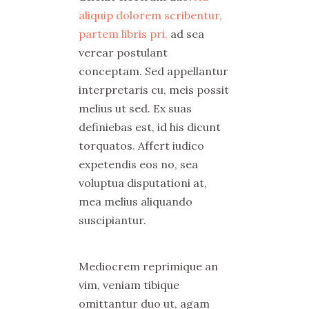
aliquip dolorem scribentur,
partem libris pri,
ad sea
verear postulant
conceptam. Sed appellantur
interpretaris cu, meis possit
melius ut sed. Ex suas
definiebas est, id his dicunt
torquatos. Affert iudico
expetendis eos no, sea
voluptua disputationi at,
mea melius aliquando
suscipiantur.
Mediocrem reprimique an
vim, veniam tibique
omittantur duo ut, agam