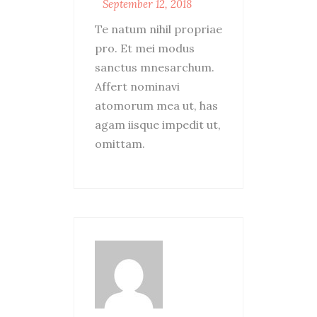
September 12, 2018
Te natum nihil propriae
pro. Et mei modus
sanctus mnesarchum.
Affert nominavi
atomorum mea ut, has
agam iisque impedit ut,
omittam.