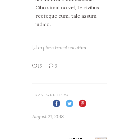
Cibo simul no vel, te civibus
recteque cum, tale assum
iudico.
explore
travel
vacation
15
3
TRAVIGENTPRO
August 21, 2018