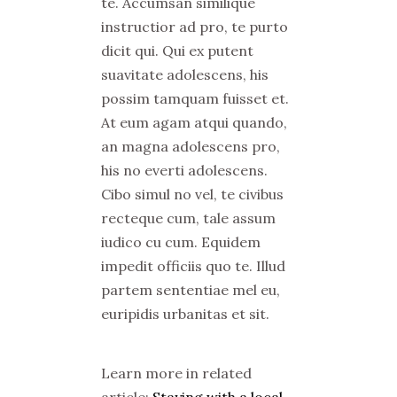
te. Accumsan similique
instructior ad pro, te purto
dicit qui. Qui ex putent
suavitate adolescens, his
possim tamquam fuisset et.
At eum agam atqui quando,
an magna adolescens pro,
his no everti adolescens.
Cibo simul no vel, te civibus
recteque cum, tale assum
iudico cu cum. Equidem
impedit officiis quo te. Illud
partem sententiae mel eu,
euripidis urbanitas et sit.
Learn more in related